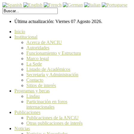
Última actualización: Viernes 07 Agosto 2026.
Inicio
Institucional
Acerca de ANCIU
Autoridades
Funcionamiento y Estructura
Marco legal
La Sede
Listado de Académicos
Secretaría y Administración
Contacto
Sitios de interés
Programas y becas
Lindau
Participación en foros
internacionales
Publicaciones
Publicaciones de la ANCiU
Otras publicaciones de interés
Noticias
Noticias y Novedades