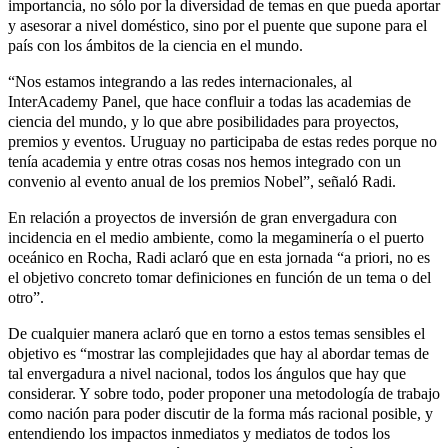
importancia, no sólo por la diversidad de temas en que pueda aportar
y asesorar a nivel doméstico, sino por el puente que supone para el
país con los ámbitos de la ciencia en el mundo.
“Nos estamos integrando a las redes internacionales, al
InterAcademy Panel, que hace confluir a todas las academias de
ciencia del mundo, y lo que abre posibilidades para proyectos,
premios y eventos. Uruguay no participaba de estas redes porque no
tenía academia y entre otras cosas nos hemos integrado con un
convenio al evento anual de los premios Nobel”, señaló Radi.
En relación a proyectos de inversión de gran envergadura con
incidencia en el medio ambiente, como la megaminería o el puerto
oceánico en Rocha, Radi aclaró que en esta jornada “a priori, no es
el objetivo concreto tomar definiciones en función de un tema o del
otro”.
De cualquier manera aclaró que en torno a estos temas sensibles el
objetivo es “mostrar las complejidades que hay al abordar temas de
tal envergadura a nivel nacional, todos los ángulos que hay que
considerar. Y sobre todo, poder proponer una metodología de trabajo
como nación para poder discutir de la forma más racional posible, y
entendiendo los impactos inmediatos y mediatos de todos los