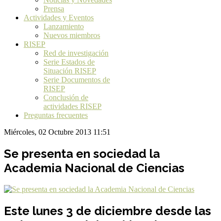
Prensa
Actividades y Eventos
Lanzamiento
Nuevos miembros
RISEP
Red de investigación
Serie Estados de
Situación RISEP
Serie Documentos de
RISEP
Conclusión de
actividades RISEP
Preguntas frecuentes
Miércoles, 02 Octubre 2013 11:51
Se presenta en sociedad la
Academia Nacional de Ciencias
Este lunes 3 de diciembre desde las