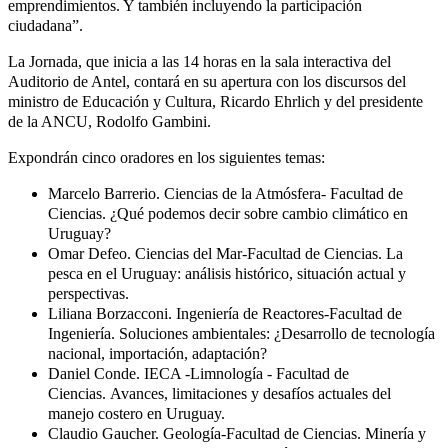
emprendimientos. Y también incluyendo la participación
ciudadana”.
La Jornada, que inicia a las 14 horas en la sala interactiva del
Auditorio de Antel, contará en su apertura con los discursos del
ministro de Educación y Cultura, Ricardo Ehrlich y del presidente
de la ANCU, Rodolfo Gambini.
Expondrán cinco oradores en los siguientes temas:
Marcelo Barrerio. Ciencias de la Atmósfera- Facultad de
Ciencias.
¿Qué podemos decir sobre cambio climático en
Uruguay?
Omar Defeo. Ciencias del Mar-Facultad de Ciencias.
La
pesca en el Uruguay: análisis histórico, situación actual y
perspectivas.
Liliana Borzacconi. Ingeniería de Reactores-Facultad de
Ingeniería.
Soluciones ambientales: ¿Desarrollo de tecnología
nacional, importación, adaptación?
Daniel Conde. IECA -Limnología - Facultad de
Ciencias.
Avances, limitaciones y desafíos actuales del
manejo costero en Uruguay.
Claudio Gaucher. Geología-Facultad de Ciencias.
Minería y