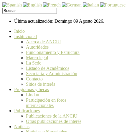
Última actualización: Domingo 09 Agosto 2026.
Inicio
Institucional
Acerca de ANCIU
Autoridades
Funcionamiento y Estructura
Marco legal
La Sede
Listado de Académicos
Secretaría y Administración
Contacto
Sitios de interés
Programas y becas
Lindau
Participación en foros
internacionales
Publicaciones
Publicaciones de la ANCiU
Otras publicaciones de interés
Noticias
Noticias y Novedades