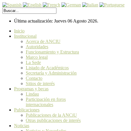
Última actualización: Jueves 06 Agosto 2026.
Inicio
Institucional
Acerca de ANCIU
Autoridades
Funcionamiento y Estructura
Marco legal
La Sede
Listado de Académicos
Secretaría y Administración
Contacto
Sitios de interés
Programas y becas
Lindau
Participación en foros
internacionales
Publicaciones
Publicaciones de la ANCiU
Otras publicaciones de interés
Noticias
Noticias y Novedades