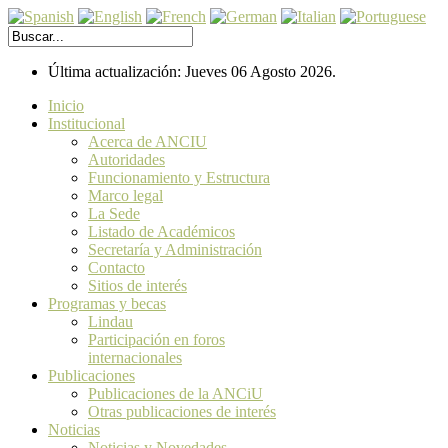
Última actualización: Jueves 06 Agosto 2026.
Inicio
Institucional
Acerca de ANCIU
Autoridades
Funcionamiento y Estructura
Marco legal
La Sede
Listado de Académicos
Secretaría y Administración
Contacto
Sitios de interés
Programas y becas
Lindau
Participación en foros
internacionales
Publicaciones
Publicaciones de la ANCiU
Otras publicaciones de interés
Noticias
Noticias y Novedades