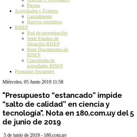
Prensa
Actividades y Eventos
Lanzamiento
Nuevos miembros
RISEP
Red de investigación
Serie Estados de
Situación RISEP
Serie Documentos de
RISEP
Conclusión de
actividades RISEP
Preguntas frecuentes
Miércoles, 05 Junio 2019 11:58
"Presupuesto “estancado” impide
“salto de calidad” en ciencia y
tecnología". Nota en 180.com.uy del 5
de junio de 2019
5 de junio de 2019 - 180.com.uy