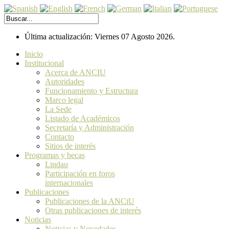
Última actualización: Viernes 07 Agosto 2026.
Inicio
Institucional
Acerca de ANCIU
Autoridades
Funcionamiento y Estructura
Marco legal
La Sede
Listado de Académicos
Secretaría y Administración
Contacto
Sitios de interés
Programas y becas
Lindau
Participación en foros
internacionales
Publicaciones
Publicaciones de la ANCiU
Otras publicaciones de interés
Noticias
Noticias y Novedades