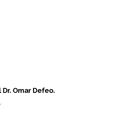
l Dr. Omar Defeo.
.