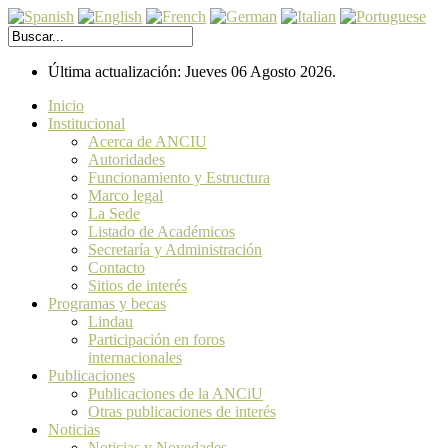
Última actualización: Jueves 06 Agosto 2026.
Inicio
Institucional
Acerca de ANCIU
Autoridades
Funcionamiento y Estructura
Marco legal
La Sede
Listado de Académicos
Secretaría y Administración
Contacto
Sitios de interés
Programas y becas
Lindau
Participación en foros
internacionales
Publicaciones
Publicaciones de la ANCiU
Otras publicaciones de interés
Noticias
Noticias y Novedades