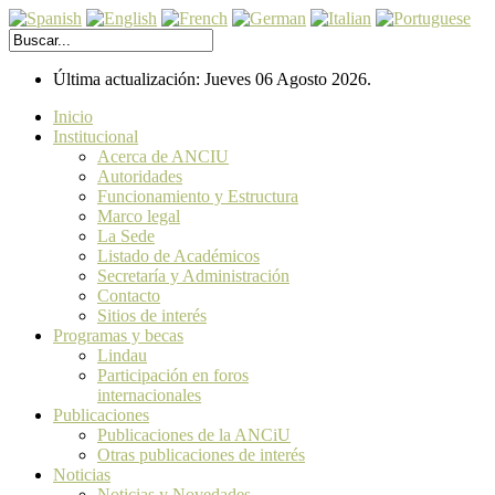
Última actualización: Jueves 06 Agosto 2026.
Inicio
Institucional
Acerca de ANCIU
Autoridades
Funcionamiento y Estructura
Marco legal
La Sede
Listado de Académicos
Secretaría y Administración
Contacto
Sitios de interés
Programas y becas
Lindau
Participación en foros
internacionales
Publicaciones
Publicaciones de la ANCiU
Otras publicaciones de interés
Noticias
Noticias y Novedades