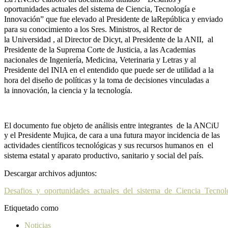
oportunidades actuales del
sistema de Ciencia, Tecnología e
Innovación” que fue elevado al Presidente de la
República y enviado
para su conocimiento a los Sres. Ministros, al Rector de
la
Universidad , al Director de Dicyt, al Presidente de la ANII, al
Presidente de la
Suprema Corte de Justicia, a las Academias
nacionales de Ingeniería, Medicina,
Veterinaria y Letras y al
Presidente del INIA en el entendido que puede ser de
utilidad a la
hora del diseño de políticas y la toma de decisiones vinculadas a
la
innovación, la ciencia y la tecnología.
El documento fue objeto de análisis entre integrantes de la ANCiU
y el Presidente
Mujica, de cara a una futura mayor incidencia de las
actividades científicos
tecnológicas y sus recursos humanos en el
sistema estatal y aparato productivo,
sanitario y social del país.
Descargar archivos adjuntos:
Desafios_y_oportunidades_actuales_del_sistema_de_Ciencia_Tecnol
Etiquetado como
Noticias