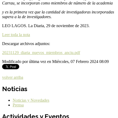
Carrau, se incorporan como miembros de número de la academia
y es la primera vez que la cantidad de investigadoras incorporadas
supera a la de investigadores.
LEO LAGOS. La Diaria, 29 de noviembre de 2023.
Leer toda la nota
Descargar archivos adjuntos:
20231129_diaria_nuevos_miembros_anciu.pdf
Modificado por última vez en Miércoles, 07 Febrero 2024 08:09
volver arriba
Noticias
Noticias y Novedades
Prensa
Actividades y Eventos