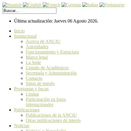
Última actualización: Jueves 06 Agosto 2026.
Inicio
Institucional
Acerca de ANCIU
Autoridades
Funcionamiento y Estructura
Marco legal
La Sede
Listado de Académicos
Secretaría y Administración
Contacto
Sitios de interés
Programas y becas
Lindau
Participación en foros
internacionales
Publicaciones
Publicaciones de la ANCiU
Otras publicaciones de interés
Noticias
Noticias y Novedades