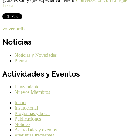
¿Cuáles son y qué expectativa tienen?
Conversación con Enrique
Lessa.
volver arriba
Noticias
Noticias y Novedades
Prensa
Actividades y Eventos
Lanzamiento
Nuevos Miembros
Inicio
Institucional
Programas y becas
Publicaciones
Noticias
Actividades y eventos
Preguntas frecuentes