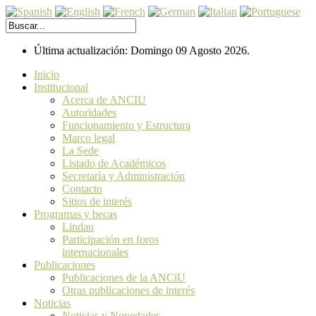
Última actualización: Domingo 09 Agosto 2026.
Inicio
Institucional
Acerca de ANCIU
Autoridades
Funcionamiento y Estructura
Marco legal
La Sede
Listado de Académicos
Secretaría y Administración
Contacto
Sitios de interés
Programas y becas
Lindau
Participación en foros
internacionales
Publicaciones
Publicaciones de la ANCiU
Otras publicaciones de interés
Noticias
Noticias y Novedades