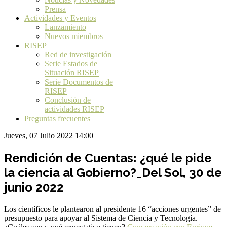
Prensa
Actividades y Eventos
Lanzamiento
Nuevos miembros
RISEP
Red de investigación
Serie Estados de
Situación RISEP
Serie Documentos de
RISEP
Conclusión de
actividades RISEP
Preguntas frecuentes
Jueves, 07 Julio 2022 14:00
Rendición de Cuentas: ¿qué le pide
la ciencia al Gobierno?_Del Sol, 30 de
junio 2022
Los científicos le plantearon al presidente 16 “acciones urgentes” de
presupuesto para apoyar al Sistema de Ciencia y Tecnología.