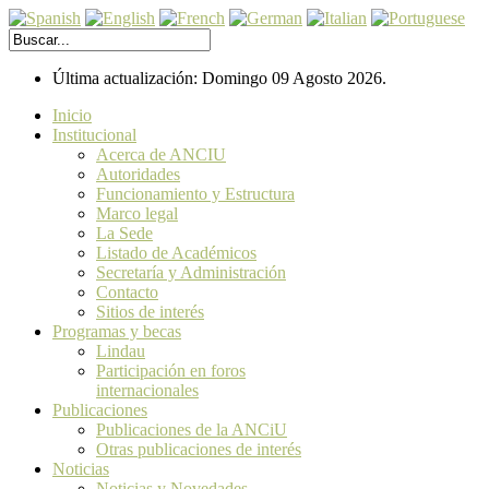
Última actualización: Domingo 09 Agosto 2026.
Inicio
Institucional
Acerca de ANCIU
Autoridades
Funcionamiento y Estructura
Marco legal
La Sede
Listado de Académicos
Secretaría y Administración
Contacto
Sitios de interés
Programas y becas
Lindau
Participación en foros
internacionales
Publicaciones
Publicaciones de la ANCiU
Otras publicaciones de interés
Noticias
Noticias y Novedades