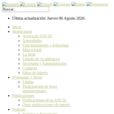
Última actualización: Jueves 06 Agosto 2026.
Inicio
Institucional
Acerca de ANCIU
Autoridades
Funcionamiento y Estructura
Marco legal
La Sede
Listado de Académicos
Secretaría y Administración
Contacto
Sitios de interés
Programas y becas
Lindau
Participación en foros
internacionales
Publicaciones
Publicaciones de la ANCiU
Otras publicaciones de interés
Noticias
Noticias y Novedades