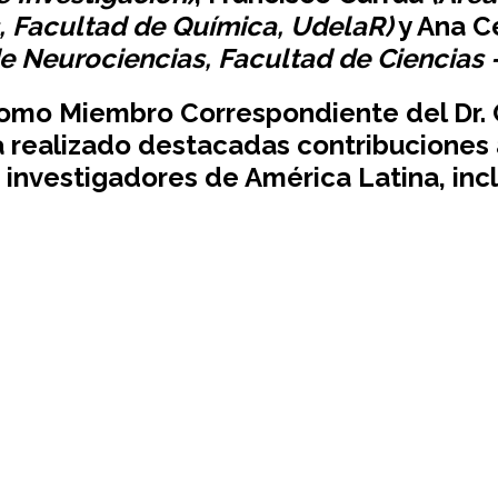
, Facultad de Química, UdelaR)
y Ana Ce
e Neurociencias, Facultad de Ciencias -
mo Miembro Correspondiente del Dr. Cl
 realizado destacadas contribuciones a 
 investigadores de América Latina, in