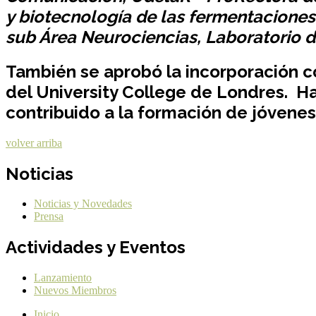
y biotecnología de las fermentaciones
sub Área Neurociencias, Laboratorio d
También se aprobó la incorporación co
del University College de Londres. Ha
contribuido a la formación de jóvenes
volver arriba
Noticias
Noticias y Novedades
Prensa
Actividades y Eventos
Lanzamiento
Nuevos Miembros
Inicio