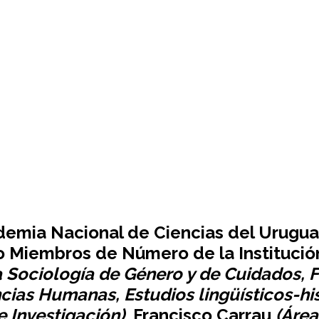
demia Nacional de Ciencias del Urugua
 Miembros de Número de la Institución
a Sociología de Género y de Cuidados, 
ncias Humanas, Estudios lingüísticos-hi
 Investigación)
, Francisco Carrau
(Área