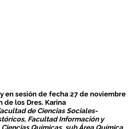
y en sesión de fecha 27 de noviembre
 de los Dres. Karina
Facultad de Ciencias Sociales-
stóricos, Facultad Información y
 Ciencias Químicas, sub Área Química