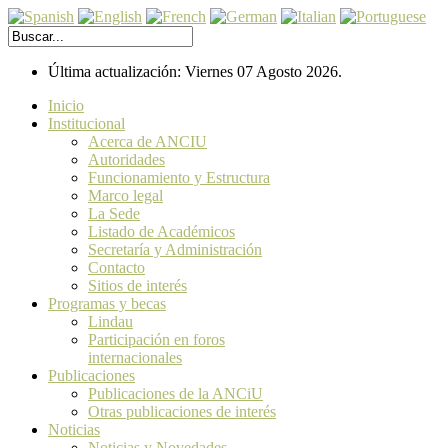
Última actualización: Viernes 07 Agosto 2026.
Inicio
Institucional
Acerca de ANCIU
Autoridades
Funcionamiento y Estructura
Marco legal
La Sede
Listado de Académicos
Secretaría y Administración
Contacto
Sitios de interés
Programas y becas
Lindau
Participación en foros
internacionales
Publicaciones
Publicaciones de la ANCiU
Otras publicaciones de interés
Noticias
Noticias y Novedades