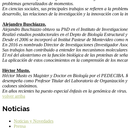
problemas generalizados de momentos.
En ciencias sociales, sus principales trabajos se refieren a la proble
desarrollo, las relaciones de la investigación y la innovación con la 
Alejandro Buschiazzo.
Alejandro Buschiazzo obtuvo su PhD en el Instituto de Investigacion
Realizó estudios postdoctorales en el Depto de Biología Estructural 
Desde el 2006 se incorporó al Institut Pasteur de Montevideo como re
En 2016 es nombrado Director de Investigaciones (Investigador Asocia
Sus trabajos han contribuido a entender los mecanismos moleculares d
El rol del alosterismo en la función biológica de las proteínas de seña
La aplicación de estos conocimientos en la comprensión de los mecan
Héctor Musto.
Héctor Musto es Magister y Doctor en Biología por el PEDECIBA. Real
desempeña como Profesor Titular del Laboratorio de Organización y 
codones sinónimos.
En años recientes ha puesto especial énfasis en la genómica de virus.
volver arriba
Noticias
Noticias y Novedades
Prensa