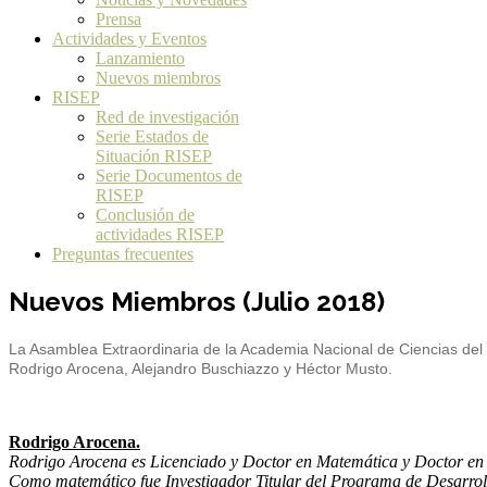
Prensa
Actividades y Eventos
Lanzamiento
Nuevos miembros
RISEP
Red de investigación
Serie Estados de
Situación RISEP
Serie Documentos de
RISEP
Conclusión de
actividades RISEP
Preguntas frecuentes
Nuevos Miembros (Julio 2018)
La Asamblea Extraordinaria de la Academia Nacional de Ciencias del 
Rodrigo Arocena, Alejandro Buschiazzo y Héctor Musto.
Rodrigo Arocena.
Rodrigo Arocena es Licenciado y Doctor en Matemática y Doctor en Es
Como matemático fue Investigador Titular del Programa de Desarroll