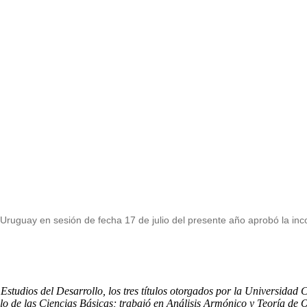
Uruguay en sesión de fecha 17 de julio del presente año aprobó la in
tudios del Desarrollo, los tres títulos otorgados por la Universidad C
o de las Ciencias Básicas; trabajó en Análisis Armónico y Teoría de 