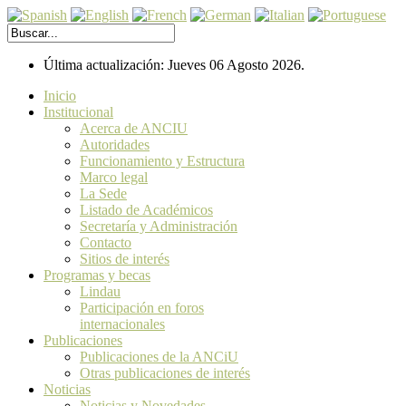
Última actualización: Jueves 06 Agosto 2026.
Inicio
Institucional
Acerca de ANCIU
Autoridades
Funcionamiento y Estructura
Marco legal
La Sede
Listado de Académicos
Secretaría y Administración
Contacto
Sitios de interés
Programas y becas
Lindau
Participación en foros
internacionales
Publicaciones
Publicaciones de la ANCiU
Otras publicaciones de interés
Noticias
Noticias y Novedades