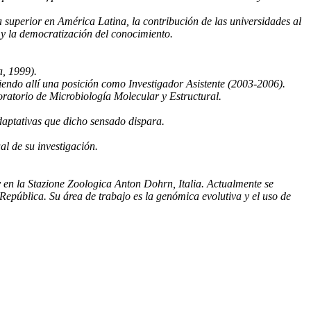
za superior en América Latina, la contribución de las universidades al
l y la democratización del conocimiento.
a, 1999).
niendo allí una posición como Investigador Asistente (2003-2006).
oratorio de Microbiología Molecular y Estructural.
daptativas que dicho sensado dispara.
l de su investigación.
 en la Stazione Zoologica Anton Dohrn, Italia.
Actualmente se
pública. Su área de trabajo es la genómica evolutiva y el uso de