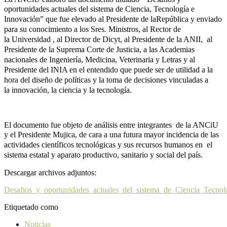
oportunidades actuales del
sistema de Ciencia, Tecnología e
Innovación” que fue elevado al Presidente de la
República y enviado
para su conocimiento a los Sres. Ministros, al Rector de
la
Universidad , al Director de Dicyt, al Presidente de la ANII, al
Presidente de la
Suprema Corte de Justicia, a las Academias
nacionales de Ingeniería, Medicina,
Veterinaria y Letras y al
Presidente del INIA en el entendido que puede ser de
utilidad a la
hora del diseño de políticas y la toma de decisiones vinculadas a
la
innovación, la ciencia y la tecnología.
El documento fue objeto de análisis entre integrantes de la ANCiU
y el Presidente
Mujica, de cara a una futura mayor incidencia de las
actividades científicos
tecnológicas y sus recursos humanos en el
sistema estatal y aparato productivo,
sanitario y social del país.
Descargar archivos adjuntos:
Desafios_y_oportunidades_actuales_del_sistema_de_Ciencia_Tecnol
Etiquetado como
Noticias