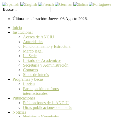
Última actualización: Jueves 06 Agosto 2026.
Inicio
Institucional
Acerca de ANCIU
Autoridades
Funcionamiento y Estructura
Marco legal
La Sede
Listado de Académicos
Secretaría y Administración
Contacto
Sitios de interés
Programas y becas
Lindau
Participación en foros
internacionales
Publicaciones
Publicaciones de la ANCiU
Otras publicaciones de interés
Noticias
Noticias y Novedades